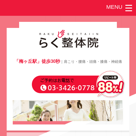
「梅ヶ丘駅」徒歩30秒
｜肩こり・腰痛・頭痛・膝痛・神経痛