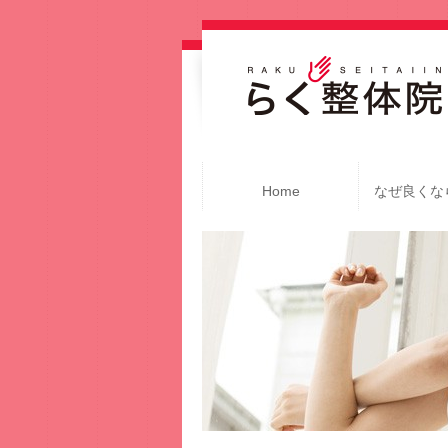
Home
なぜ良くな