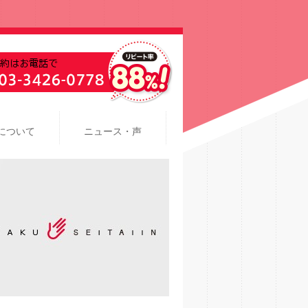
について
ニュース・声