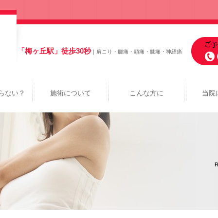
「梅ヶ丘駅」徒歩30秒
｜肩こり・腰痛・頭痛・膝痛・神経痛
らない？
施術について
こんな方に
当院