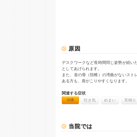
原因
デスクワークなど長時間同じ姿勢が続い
としてあげられます。
また、首の骨（頚椎）の湾曲がないスト
ある方も、肩がこりやすくなります。
関連する症状
頭痛
吐き気
めまい
耳鳴り
当院では