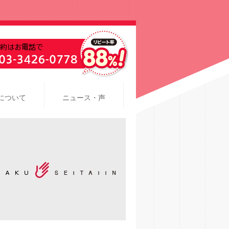
について
ニュース・声