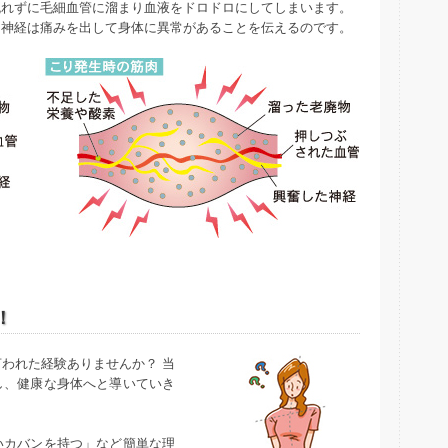
流れずに毛細血管に溜まり血液をドロドロにしてしまいます。
た神経は痛みを出して身体に異常があることを伝えるのです。
！
われた経験ありませんか？ 当
し、健康な身体へと導いていき
いカバンを持つ」など簡単な理