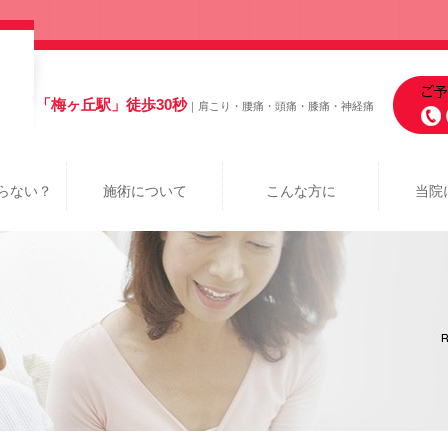
「梅ヶ丘駅」徒歩30秒
｜肩こり・腰痛・頭痛・膝痛・神経痛
らない？
施術について
こんな方に
当院