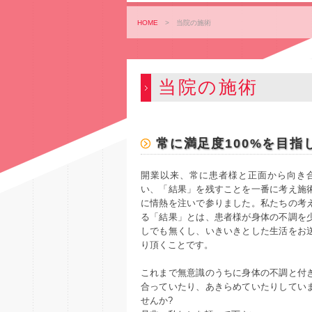
HOME
>
当院の施術
当院の施術
常に満足度100%を目指
開業以来、常に患者様と正面から向き
い、「結果」を残すことを一番に考え施
に情熱を注いで参りました。私たちの考
る「結果」とは、患者様が身体の不調を
しでも無くし、いきいきとした生活をお
り頂くことです。
これまで無意識のうちに身体の不調と付
合っていたり、あきらめていたりしてい
せんか?