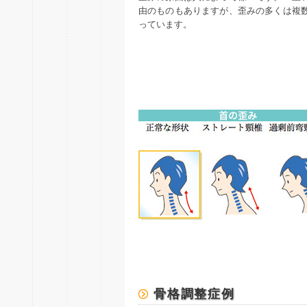
由のものもありますが、歪みの多くは複
っています。
骨格調整症例