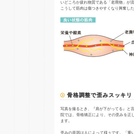
いどころか疲れ物質である「老廃物」が
こうして筋肉は傷つきやすくなり興奮し
骨格調整で歪みスッキリ
写真を撮るとき、『肩が下がってる』と言
院では、骨格矯正により、その歪みを正
ます。
歪みの原因は人によって様々です。「重