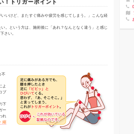
い！トリガーポイント
がいいけど、またすぐ痛みや疲労を感じてしまう。」こんな経
たい。という方は、施術後に「あれ？なんとなく違う」と感じ
て下さい。
動不
によ
コブ
の下
ガー
われ
・縮