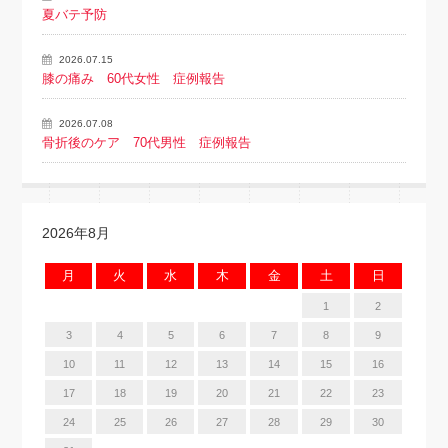
夏バテ予防
2026.07.15
膝の痛み 60代女性 症例報告
2026.07.08
骨折後のケア 70代男性 症例報告
2026年8月
月
火
水
木
金
土
日
1
2
3
4
5
6
7
8
9
10
11
12
13
14
15
16
17
18
19
20
21
22
23
24
25
26
27
28
29
30