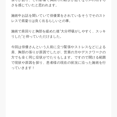
さを感じていたと思われます。
施術中お話を聞いていて俳優業をされているそうでそのスト
レスで肩凝りは良く出るらしいとの事。
施術で肩回りと胸部を緩めた後”大分呼吸がしやすく、スッキ
リした”と仰っていただけました。
今回は俳優さんという人前に立つ緊張やストレスなどによる
肩、胸部の張りが原因でしたが、営業の方やデスクワークの
方でも全く同じ症状がでたりもします。ですので聞ける範囲
で現状や原因を探り、患者様の現在の状況に沿った施術を行
っていきます！