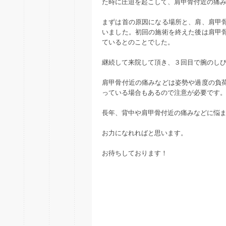
た時に圧迫を起こして、肩甲骨付近の痛
まずは首の原因になる場所と、肩、肩甲
いました。初回の施術を終えた後は肩甲
ているとのことでした。
継続して来院して頂き、３回目で腕のし
肩甲骨付近の痛みなどは姿勢や過度の負
っている場合もあるので注意が必要です
長年、背中や肩甲骨付近の痛みなどに悩
お力になれればと思います。
お待ちしております！