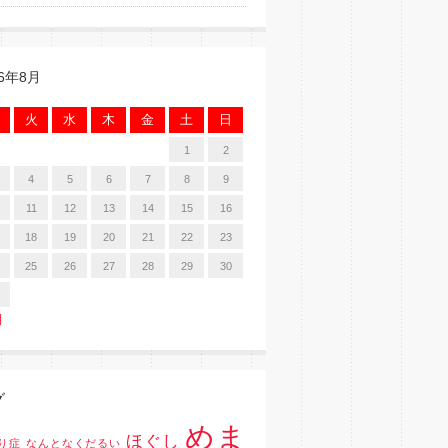
26年8月
火
水
木
金
土
日
1
2
4
5
6
7
8
9
11
12
13
14
15
16
18
19
20
21
22
23
25
26
27
28
29
30
月
グ
めま
ほぐし
り症
なんとなくだるい