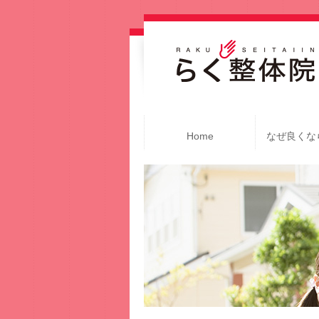
Home
なぜ良くな