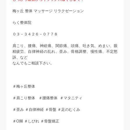
梅ヶ丘 整体 マッサージ リラクゼーション
らく整体院
０３－３４２６－０７７８
肩こり、腰痛、神経痛、関節痛、頭痛、吐き気、めまい、眼
精疲労、自律神経の乱れ、歪み、骨格調整、慢性痛、不定愁
訴、など
なんでもご相談下さい。
＃梅ヶ丘整体
＃肩こり整体 ＃腰痛整体 ＃マタニティ
＃歪み ＃自律神経 ＃骨盤 ＃足のむくみ
＃O脚 ＃しびれ ＃骨盤矯正