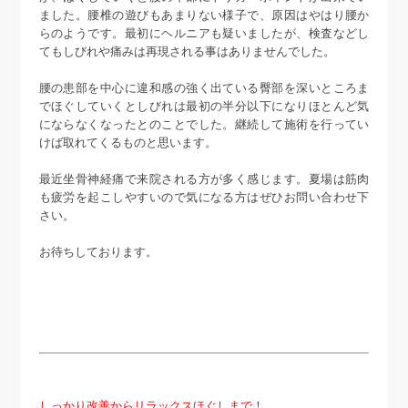
ました。腰椎の遊びもあまりない様子で、原因はやはり腰か
らのようです。最初にヘルニアも疑いましたが、検査などし
てもしびれや痛みは再現される事はありませんでした。
腰の患部を中心に違和感の強く出ている臀部を深いところま
でほぐしていくとしびれは最初の半分以下になりほとんど気
にならなくなったとのことでした。継続して施術を行ってい
けば取れてくるものと思います。
最近坐骨神経痛で来院される方が多く感じます。夏場は筋肉
も疲労を起こしやすいので気になる方はぜひお問い合わせ下
さい。
お待ちしております。
しっかり改善からリラックスほぐしまで！