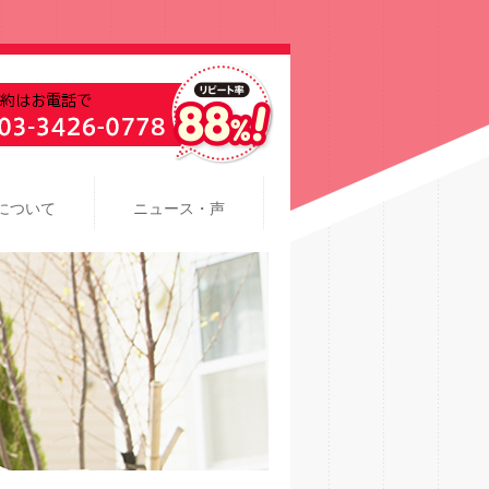
について
ニュース・声