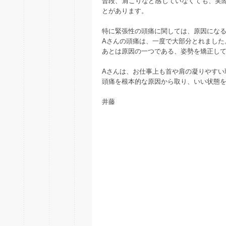
普段、肩こりなど感じていなくても、実
とがあります。
特に緊張性の頭痛に関しては、原因にな
Aさんの頭痛は、一度で大部分とれました
あとは原因の一つである、姿勢を矯正し
Aさんは、お仕事上も首や肩の凝りやすい
頭痛を根本的な原因から取り、いい状態
井藤