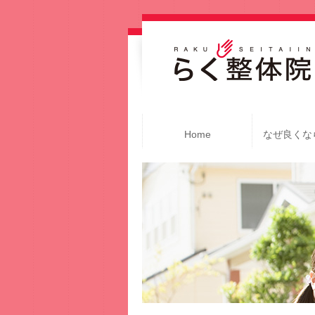
Home
なぜ良くな