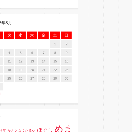
26年8月
火
水
木
金
土
日
1
2
4
5
6
7
8
9
11
12
13
14
15
16
18
19
20
21
22
23
25
26
27
28
29
30
月
グ
めま
ほぐし
り症
なんとなくだるい