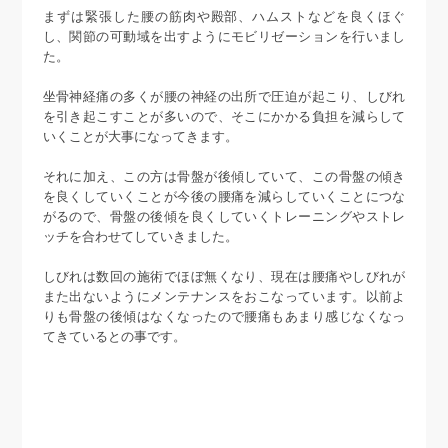
まずは緊張した腰の筋肉や殿部、ハムストなどを良くほぐ
し、関節の可動域を出すようにモビリゼーションを行いまし
た。
坐骨神経痛の多くが腰の神経の出所で圧迫が起こり、しびれ
を引き起こすことが多いので、そこにかかる負担を減らして
いくことが大事になってきます。
それに加え、この方は骨盤が後傾していて、この骨盤の傾き
を良くしていくことが今後の腰痛を減らしていくことにつな
がるので、骨盤の後傾を良くしていくトレーニングやストレ
ッチを合わせてしていきました。
しびれは数回の施術でほぼ無くなり、現在は腰痛やしびれが
また出ないようにメンテナンスをおこなっています。以前よ
りも骨盤の後傾はなくなったので腰痛もあまり感じなくなっ
てきているとの事です。