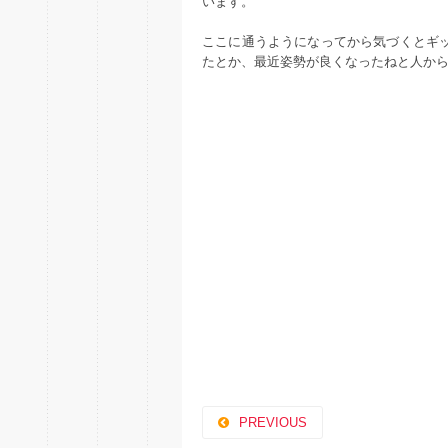
います。
ここに通うようになってから気づくとギ
たとか、最近姿勢が良くなったねと人か
PREVIOUS