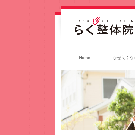
Home
なぜ良くな