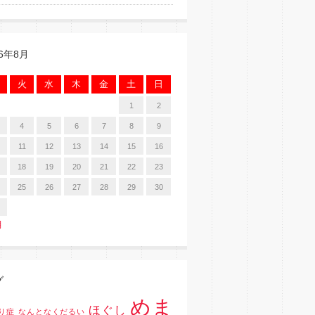
26年8月
火
水
木
金
土
日
1
2
4
5
6
7
8
9
11
12
13
14
15
16
18
19
20
21
22
23
25
26
27
28
29
30
月
グ
めま
ほぐし
り症
なんとなくだるい