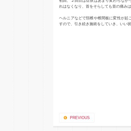
初回、２回目は症状はあまり変わらなか
れはなくなり、首をそらしても首の痛み
ヘルニアなどで頚椎や椎間板に変性が起
すので、引き続き施術をしていき、いい
PREVIOUS