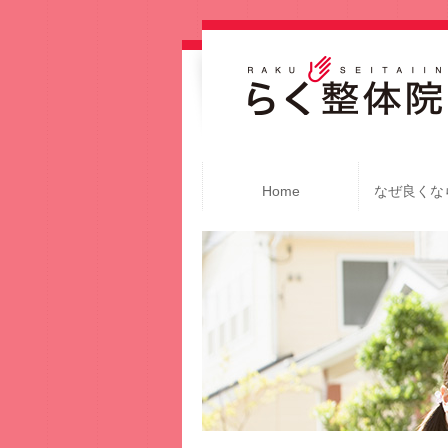
Home
なぜ良くな