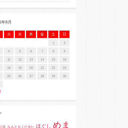
26年8月
火
水
木
金
土
日
1
2
4
5
6
7
8
9
11
12
13
14
15
16
18
19
20
21
22
23
25
26
27
28
29
30
月
グ
めま
ほぐし
り症
なんとなくだるい