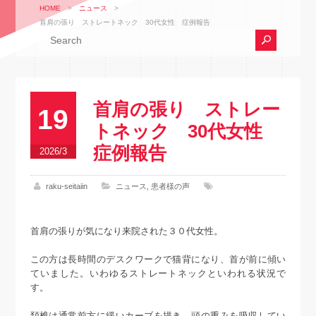
HOME
>
ニュース
>
首肩の張り ストレートネック 30代女性 症例報告
首肩の張り ストレー
19
トネック 30代女性
症例報告
2026/3
raku-seitaiin
ニュース
,
患者様の声
首肩の張りが気になり来院された３０代女性。
この方は長時間のデスクワークで猫背になり、首が前に傾い
ていました。いわゆるストレートネックといわれる状況で
す。
頚椎は通常前方に緩いカーブを描き、頭の重みを吸収してい