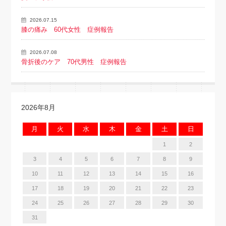
2026.07.15
膝の痛み 60代女性 症例報告
2026.07.08
骨折後のケア 70代男性 症例報告
2026年8月
月
火
水
木
金
土
日
1
2
3
4
5
6
7
8
9
10
11
12
13
14
15
16
17
18
19
20
21
22
23
24
25
26
27
28
29
30
31