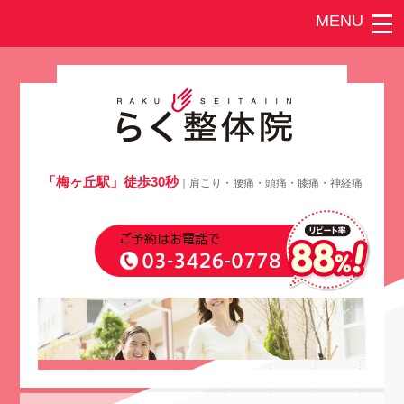
「梅ヶ丘駅」徒歩30秒
｜肩こり・腰痛・頭痛・膝痛・神経痛