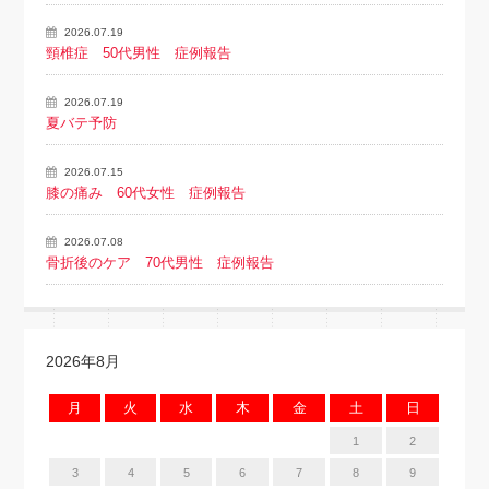
2026.07.19
頸椎症 50代男性 症例報告
2026.07.19
夏バテ予防
2026.07.15
膝の痛み 60代女性 症例報告
2026.07.08
骨折後のケア 70代男性 症例報告
2026年8月
月
火
水
木
金
土
日
1
2
3
4
5
6
7
8
9