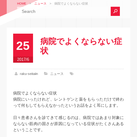
HOME
>
ニュース
>
病院でよくならない症状
病院でよくならない症
25
状
2017/6
raku-seitaiin
ニュース
病院でよくならない症状
病院にいったけれど、レントゲンと薬をもらっただけで終わ
って何もしてもらえなかったというお話をよく耳にします。
日々患者さんを診てきて感じるのは、病院ではあまり対象に
ならない筋肉の固さが原因になっている症状がたくさんある
ということです。