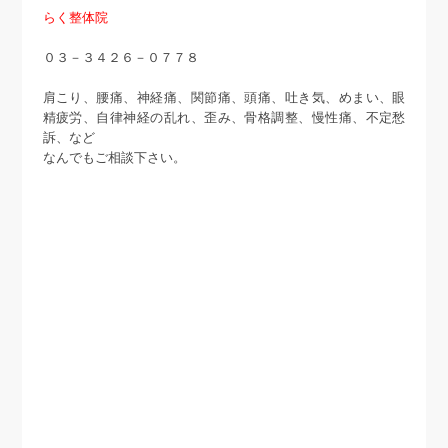
らく整体院
０３－３４２６－０７７８
肩こり、腰痛、神経痛、関節痛、頭痛、吐き気、めまい、眼
精疲労、自律神経の乱れ、歪み、骨格調整、慢性痛、不定愁
訴、など
なんでもご相談下さい。