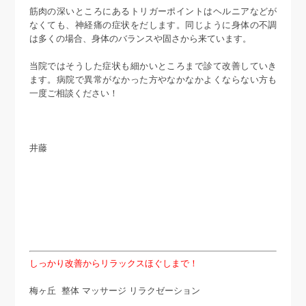
筋肉の深いところにあるトリガーポイントはヘルニアなどが
なくても、神経痛の症状をだします。同じように身体の不調
は多くの場合、身体のバランスや固さから来ています。
当院ではそうした症状も細かいところまで診て改善していき
ます。病院で異常がなかった方やなかなかよくならない方も
一度ご相談ください！
井藤
しっかり改善からリラックスほぐしまで！
梅ヶ丘 整体 マッサージ リラクゼーション