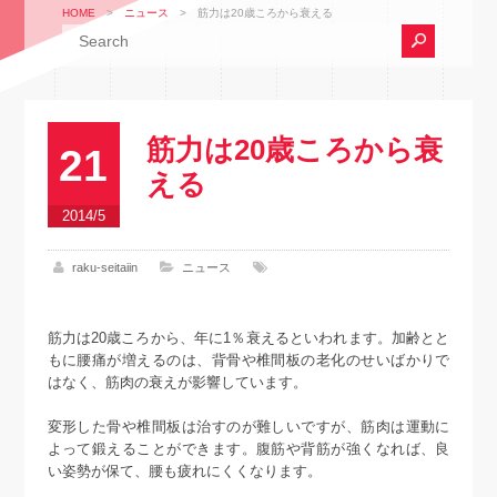
HOME
>
ニュース
>
筋力は20歳ころから衰える
筋力は20歳ころから衰
21
える
2014/5
raku-seitaiin
ニュース
筋力は20歳ころから、年に1％衰えるといわれます。加齢とと
もに腰痛が増えるのは、背骨や椎間板の老化のせいばかりで
はなく、筋肉の衰えが影響しています。
変形した骨や椎間板は治すのが難しいですが、筋肉は運動に
よって鍛えることができます。腹筋や背筋が強くなれば、良
い姿勢が保て、腰も疲れにくくなります。