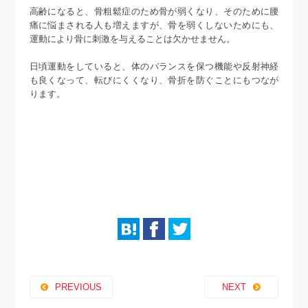
高齢になると、骨粗鬆症のため骨が弱くなり、そのために腰
痛に悩まされる人も増えますが、骨を弱くしないためにも、
運動により骨に刺激を与えることは欠かせません。
日頃運動をしていると、体のバランスを保つ機能や反射神経
も良くなって、転びにくくなり、骨折を防ぐことにもつなが
ります。
PREVIOUS
NEXT