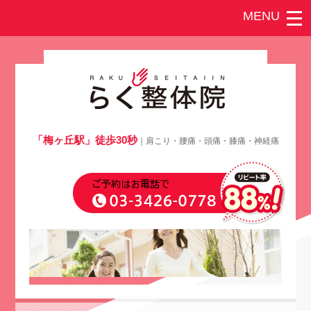
「梅ヶ丘駅」徒歩30秒
｜肩こり・腰痛・頭痛・膝痛・神経痛