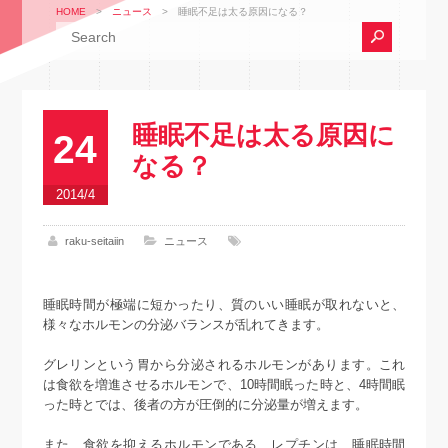
HOME
>
ニュース
>
睡眠不足は太る原因になる？
睡眠不足は太る原因に
24
なる？
2014/4
raku-seitaiin
ニュース
睡眠時間が極端に短かったり、質のいい睡眠が取れないと、
様々なホルモンの分泌バランスが乱れてきます。
グレリンという胃から分泌されるホルモンがあります。これ
は食欲を増進させるホルモンで、10時間眠った時と、4時間眠
った時とでは、後者の方が圧倒的に分泌量が増えます。
また、食欲を抑えるホルモンである、レプチンは、睡眠時間