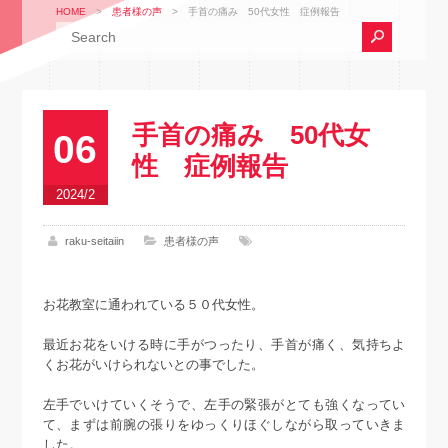
HOME
>
患者様の声
>
手首の痛み 50代女性 症例報告
手首の痛み 50代女
06
性 症例報告
2024/2
raku-seitaiin
患者様の声
お花教室に通われている５０代女性。
最近お花をいける時に手がつったり、手首が痛く、気持ちよ
くお花がいけられないとの事でした。
左手でいけていくそうで、左手の緊張がとても強くなってい
て、まずは前腕の張りをゆっくりほぐしながら取っていきま
した。