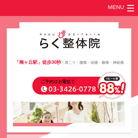
「梅ヶ丘駅」徒歩30秒
｜肩こり・腰痛・頭痛・膝痛・神経痛