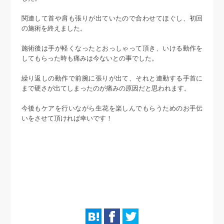
関連して首や肩も張りが出ていたので合わせてほぐし、初回
の施術を終えました。
施術後は手が軽くなったとおっしゃって頂き、いける動作を
してもらった時も痛みは今ないとの事でした。
繰り返しの動作で前腕に張りが出て、それと連動する手首に
まで硬さが出てしまったのが痛みの原因だと思われます。
今後もケアを行いながら生花を楽しんでもらうためのお手伝
いをさせて頂ければ幸いです！