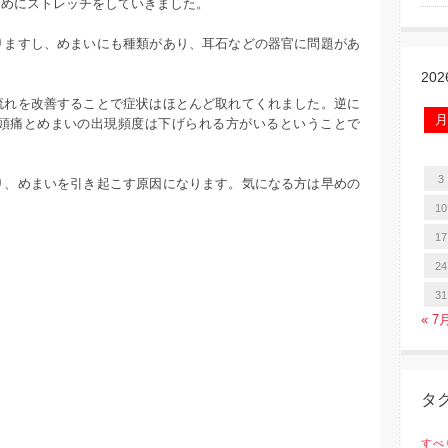
ためにストレッチをしていきました。
りますし、めまいにも種類があり、耳石などの器官に問題があ
20
流れを改善することで症状はほとんど取れてくれました。逆に
月
頭痛とめまいの出現頻度は下げられる方がいるということで
3
り、めまいを引き起こす原因になります。気になる方は早めの
10
17
24
31
« 7
タ
すべ