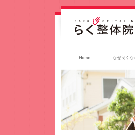
Home
なぜ良くな