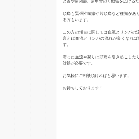
と首や肩関節、肩甲骨の可動域を広げる
頭痛も緊張性頭痛や片頭痛など種類があ
る方もいます。
この方の場合に関しては血流とリンパの
言えば血流とリンパの流れが良くなれば
す。
滞った血流や凝りは頭痛を引き起こした
対処が必要です。
お気軽にご相談頂ければと思います。
お待ちしております！