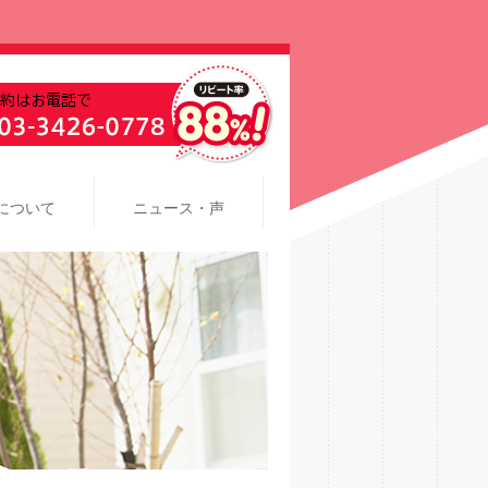
について
ニュース・声