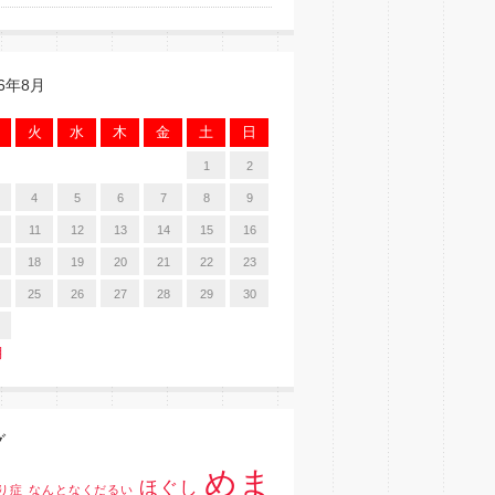
26年8月
火
水
木
金
土
日
1
2
4
5
6
7
8
9
11
12
13
14
15
16
18
19
20
21
22
23
25
26
27
28
29
30
月
グ
めま
ほぐし
り症
なんとなくだるい