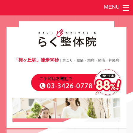
「梅ヶ丘駅」徒歩30秒
｜肩こり・腰痛・頭痛・膝痛・神経痛