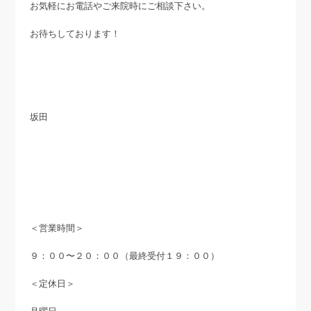
お気軽にお電話やご来院時にご相談下さい。
お待ちしております！
坂田
＜営業時間＞
９：００〜２０：００（最終受付１９：００）
＜定休日＞