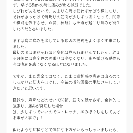
ず、挙げる動作の時に痛みが出る状態でした。
しびれがあるせいで、あまり右肩は使わずかばう様になり、
それがきっかけで肩周りの筋肉が少しずつ固くなって、関節
の機能を低下させ、血管、神経にも圧迫が起こり痛みが発生
したのだと思いました。
まずは肩に痛みを出している原因の筋肉をよくほぐす事にし
ました。
最初の頃はまだそれほど変化は見られませんでしたが、約１
ヶ月後には肩全体の強張りは少なくなり、腕を挙げる動作も
今は痛みを感じなくなるほどになりました。
ですが、まだ完全ではなく、たまに違和感や痛みは出るので
しっかりと筋肉をほぐし、今後の機能回復の手助けをしてい
きたいと思います。
怪我や、麻痺などのせいで関節、筋肉を動かさず、全体的に
強張り、痛みが発症した場合
は、少しずつでいいのでストレッチ、揉みほぐしをしてあげ
る事が大事です！
似たような症状などで気になる方がいらっしゃいましたら、