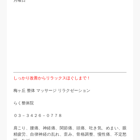
月曜日
しっかり改善からリラックスほぐしまで！
梅ヶ丘 整体 マッサージ リラクゼーション
らく整体院
０３－３４２６－０７７８
肩こり、腰痛、神経痛、関節痛、頭痛、吐き気、めまい、眼
精疲労、自律神経の乱れ、歪み、骨格調整、慢性痛、不定愁