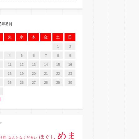
26年8月
火
水
木
金
土
日
1
2
4
5
6
7
8
9
11
12
13
14
15
16
18
19
20
21
22
23
25
26
27
28
29
30
月
グ
めま
ほぐし
り症
なんとなくだるい