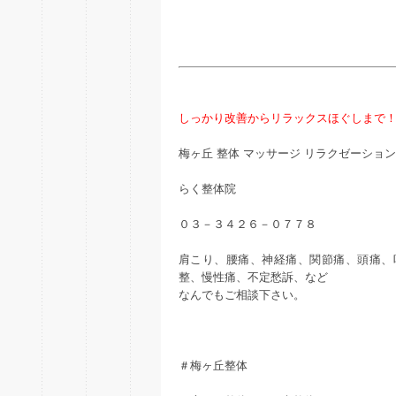
しっかり改善からリラックスほぐしまで
梅ヶ丘 整体 マッサージ リラクゼーション
らく整体院
０３－３４２６－０７７８
肩こり、腰痛、神経痛、関節痛、頭痛、
整、慢性痛、不定愁訴、など
なんでもご相談下さい。
＃梅ヶ丘整体