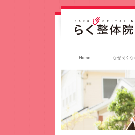
Home
なぜ良くな