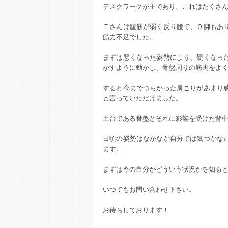
デスクワークが主であり、これはたくさ
Ｔさんは腹筋が弱く反り腰で、Ｏ脚もあ
筋力不足でした。
まずは悪くなった姿勢により、硬くなっ
がすように動かし、骨盤周りの筋肉をよ
すると今までつらかった肩こりがあまり
と言っていただけました。
土台である骨盤とそれに影響を受けた背
日頃の姿勢はなかなか自分では気づかな
ます。
まずは今の自分がどういう状況かを知る
いつでもお問い合わせ下さい。
お待ちしております！