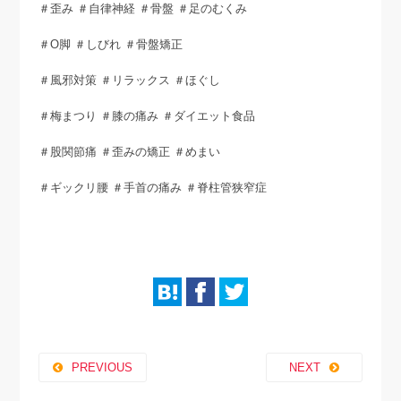
＃歪み ＃自律神経 ＃骨盤 ＃足のむくみ
＃O脚 ＃しびれ ＃骨盤矯正
＃風邪対策 ＃リラックス ＃ほぐし
＃梅まつり ＃膝の痛み ＃ダイエット食品
＃股関節痛 ＃歪みの矯正 ＃めまい
＃ギックリ腰 ＃手首の痛み ＃脊柱管狭窄症
PREVIOUS
NEXT