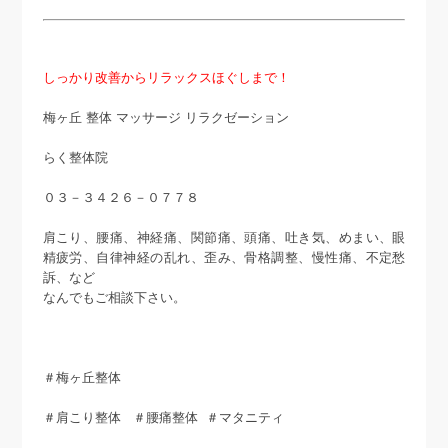
しっかり改善からリラックスほぐしまで！
梅ヶ丘 整体 マッサージ リラクゼーション
らく整体院
０３－３４２６－０７７８
肩こり、腰痛、神経痛、関節痛、頭痛、吐き気、めまい、眼
精疲労、自律神経の乱れ、歪み、骨格調整、慢性痛、不定愁
訴、など
なんでもご相談下さい。
＃梅ヶ丘整体
＃肩こり整体 ＃腰痛整体 ＃マタニティ