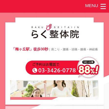
「梅ヶ丘駅」徒歩30秒
｜肩こり・腰痛・頭痛・膝痛・神経痛