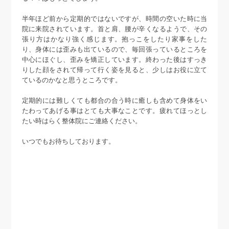
半年ほど前から定期的ではないですが、時間の空いた時に当
院に来院されています。首と肩、腰が辛くなるようで、その
張り方はかなり強く感じます。抱っこをしたり家事をした
り、身体には歪みも出ているので、毎回張っているところを
中心にほぐし、歪みを矯正しています。終わった後はすっき
りした顔をされて帰って行く姿を見ると、少しはお役に立て
ているのかなと思うところです。
定期的には難しくても都合の合う時に癒しも含めて身体をい
たわってあげる事はとても大事なことです。疲れてほっとし
たい時はらく整体院にご連絡ください。
いつでもお待ちしております。