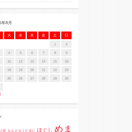
26年8月
火
水
木
金
土
日
1
2
4
5
6
7
8
9
11
12
13
14
15
16
18
19
20
21
22
23
25
26
27
28
29
30
月
グ
めま
ほぐし
り症
なんとなくだるい