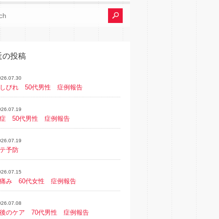
近の投稿
026.07.30
しびれ 50代男性 症例報告
026.07.19
症 50代男性 症例報告
026.07.19
テ予防
026.07.15
痛み 60代女性 症例報告
026.07.08
後のケア 70代男性 症例報告