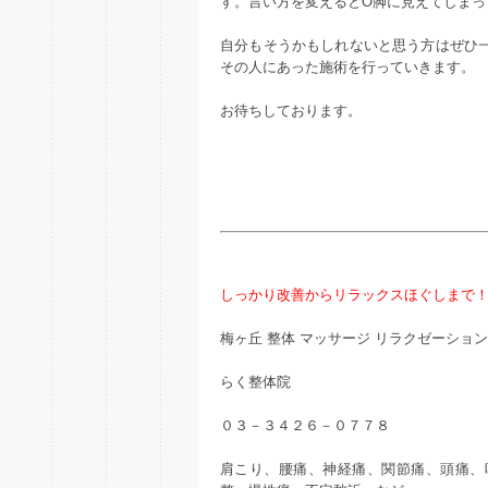
す。言い方を変えるとO脚に見えてしまっ
自分もそうかもしれないと思う方はぜひ
その人にあった施術を行っていきます。
お待ちしております。
しっかり改善からリラックスほぐしまで
梅ヶ丘 整体 マッサージ リラクゼーション
らく整体院
０３－３４２６－０７７８
肩こり、腰痛、神経痛、関節痛、頭痛、