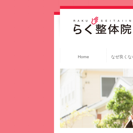
Home
なぜ良くな