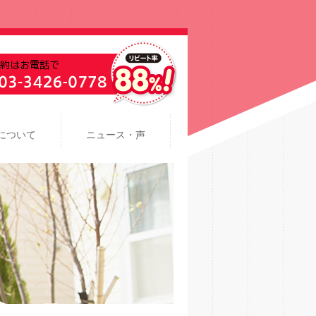
について
ニュース・声