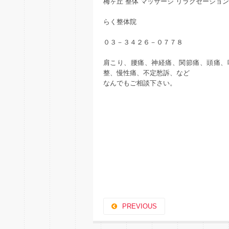
梅ヶ丘 整体 マッサージ リラクゼーション
らく整体院
０３－３４２６－０７７８
肩こり、腰痛、神経痛、関節痛、頭痛、
整、慢性痛、不定愁訴、など
なんでもご相談下さい。
PREVIOUS