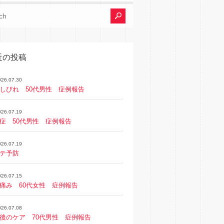
近の投稿
026.07.30
しびれ 50代男性 症例報告
026.07.19
症 50代男性 症例報告
026.07.19
テ予防
026.07.15
痛み 60代女性 症例報告
026.07.08
後のケア 70代男性 症例報告