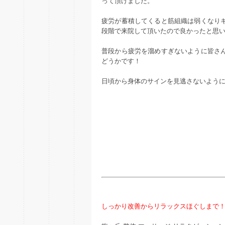
って頂けました。
疲労が蓄積してくると筋組織は弱くなり
段階で来院して頂いたので良かったと思
普段から疲労を溜めすぎないように皆さ
どうかです！
日頃から身体のサインを見逃さないよう
しっかり改善からリラックスほぐしまで