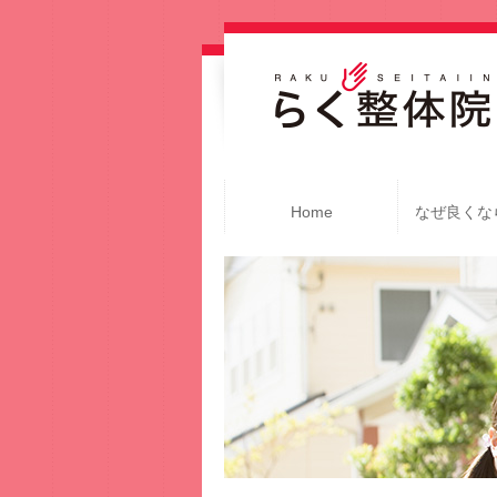
Home
なぜ良くな