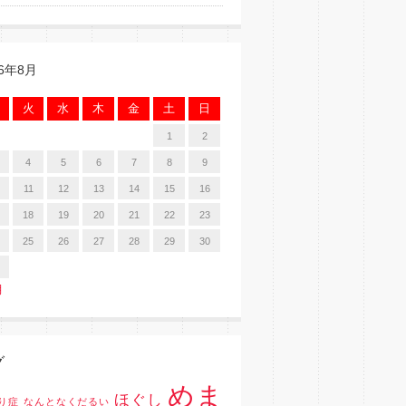
26年8月
火
水
木
金
土
日
1
2
4
5
6
7
8
9
11
12
13
14
15
16
18
19
20
21
22
23
25
26
27
28
29
30
月
グ
めま
ほぐし
り症
なんとなくだるい