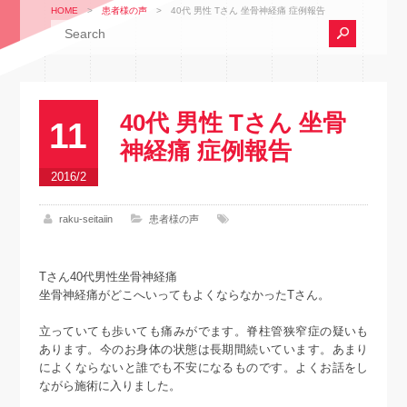
HOME
>
患者様の声
>
40代 男性 Tさん 坐骨神経痛 症例報告
40代 男性 Tさん 坐骨
11
神経痛 症例報告
2016/2
raku-seitaiin
患者様の声
Tさん40代男性坐骨神経痛
坐骨神経痛がどこへいってもよくならなかったTさん。
立っていても歩いても痛みがでます。脊柱管狭窄症の疑いも
あります。今のお身体の状態は長期間続いています。あまり
によくならないと誰でも不安になるものです。よくお話をし
ながら施術に入りました。