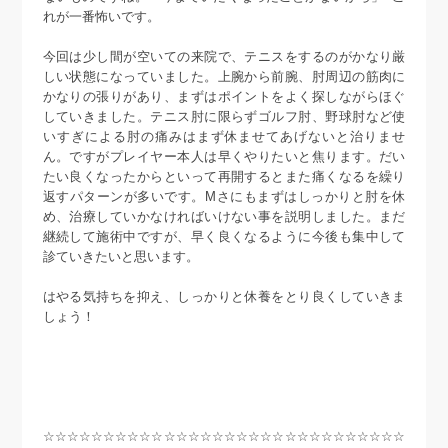
れが一番怖いです。
今回は少し間が空いての来院で、テニスをするのがかなり厳
しい状態になっていました。上腕から前腕、肘周辺の筋肉に
かなりの張りがあり、まずはポイントをよく探しながらほぐ
していきました。テニス肘に限らずゴルフ肘、野球肘など使
いすぎによる肘の痛みはまず休ませてあげないと治りませ
ん。ですがプレイヤー本人は早くやりたいと焦ります。だい
たい良くなったからといって再開するとまた痛くなるを繰り
返すパターンが多いです。Mさにもまずはしっかりと肘を休
め、治療していかなければいけない事を説明しました。まだ
継続して施術中ですが、早く良くなるように今後も集中して
診ていきたいと思います。
はやる気持ちを抑え、しっかりと休養をとり良くしていきま
しょう！
☆☆☆☆☆☆☆☆☆☆☆☆☆☆☆☆☆☆☆☆☆☆☆☆☆☆☆☆☆☆