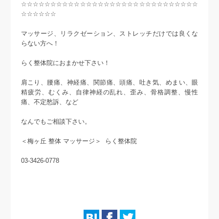
☆☆☆☆☆☆☆☆☆☆☆☆☆☆☆☆☆☆☆☆☆☆☆☆☆☆☆☆☆☆
☆☆☆☆☆☆
マッサージ、リラクゼーション、ストレッチだけでは良くな
らない方へ！
らく整体院におまかせ下さい！
肩こり、腰痛、神経痛、関節痛、頭痛、吐き気、めまい、眼
精疲労、むくみ、自律神経の乱れ、歪み、骨格調整、慢性
痛、不定愁訴、など
なんでもご相談下さい。
＜梅ヶ丘 整体 マッサージ＞ らく整体院
03-3426-0778