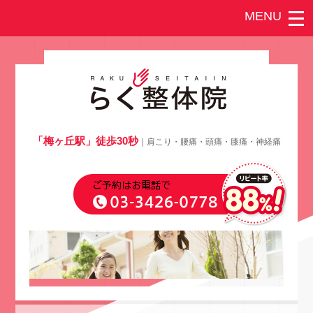
「梅ヶ丘駅」徒歩30秒
｜肩こり・腰痛・頭痛・膝痛・神経痛