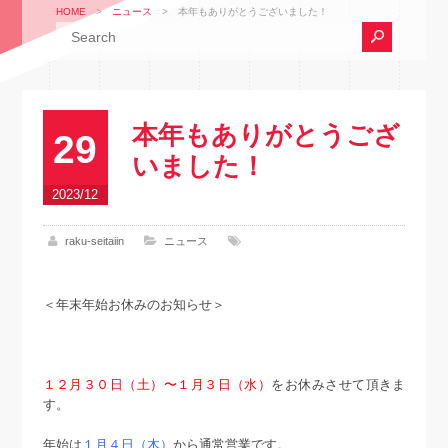
HOME
>
ニュース
>
本年もありがとうございました！
本年もありがとうござ
29
いました！
2023/12
raku-seitaiin
ニュース
＜年末年始お休みのお知らせ＞
１２月３０日（土）〜１月３日（水）
をお休みさせて頂きま
す。
年始は
１月４日（木）
から通常営業です。