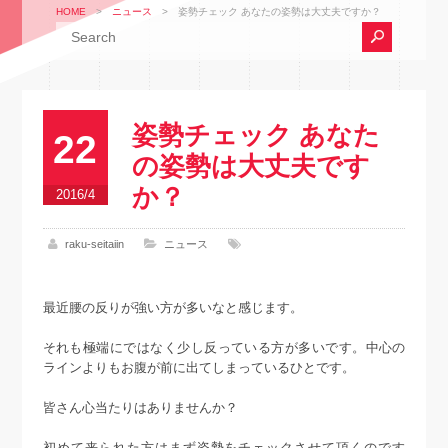
HOME
>
ニュース
>
姿勢チェック あなたの姿勢は大丈夫ですか？
姿勢チェック あなた
22
の姿勢は大丈夫です
か？
2016/4
raku-seitaiin
ニュース
最近腰の反りが強い方が多いなと感じます。
それも極端にではなく少し反っている方が多いです。中心の
ラインよりもお腹が前に出てしまっているひとです。
皆さん心当たりはありませんか？
初めて来られた方はまず姿勢をチェックさせて頂くのです