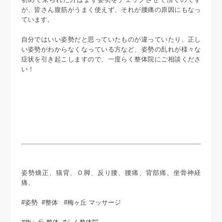
が、皆さん腹筋がうまく使えず、それが腰痛の原因にもなっ
ています。
自分ではいい姿勢だと思っていたものが違っていたり、正し
い姿勢がわからなくなっている方など、姿勢の乱れが様々な
症状を引き起こしますので、一度らく整体院にご相談くださ
い！
姿勢矯正、猫背、Ｏ脚、反り腰、腰痛、背部痛、坐骨神経
痛、
#姿勢 #整体 #梅ヶ丘 マッサージ