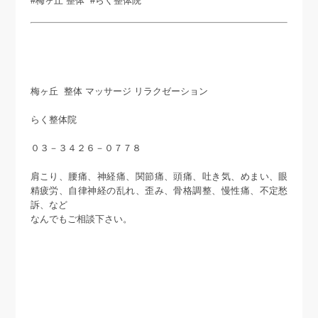
#梅ヶ丘 整体 #らく整体院
梅ヶ丘 整体 マッサージ リラクゼーション
らく整体院
０３－３４２６－０７７８
肩こり、腰痛、神経痛、関節痛、頭痛、吐き気、めまい、眼
精疲労、自律神経の乱れ、歪み、骨格調整、慢性痛、不定愁
訴、など
なんでもご相談下さい。