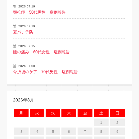
2026.07.19
頸椎症 50代男性 症例報告
2026.07.19
夏バテ予防
2026.07.15
膝の痛み 60代女性 症例報告
2026.07.08
骨折後のケア 70代男性 症例報告
2026年8月
月
火
水
木
金
土
日
1
2
3
4
5
6
7
8
9