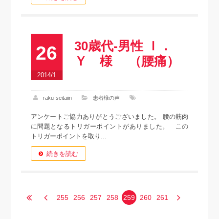
30歳代-男性 Ｉ．
26
Ｙ 様 （腰痛）
2014/1
raku-seitaiin
患者様の声
アンケートご協力ありがとうございました。 腰の筋肉
に問題となるトリガーポイントがありました。 この
トリガーポイントを取り...
続きを読む
255
256
257
258
259
260
261