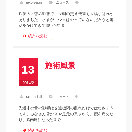
raku-seitaiin
ニュース
昨夜の大雪の影響で、今朝の交通機関も大幅な乱れが
ありました。さすがに今日はやっていないだろうと電
話をかけてきて頂いた患者...
続きを読む
施術風景
13
2014/2
raku-seitaiin
ニュース
先週末の雪の影響は交通機関の乱れだけではなさそう
です。みなさん雪かきや足元の悪さから、腰を痛めた
り、筋肉痛になったりで、...
続きを読む