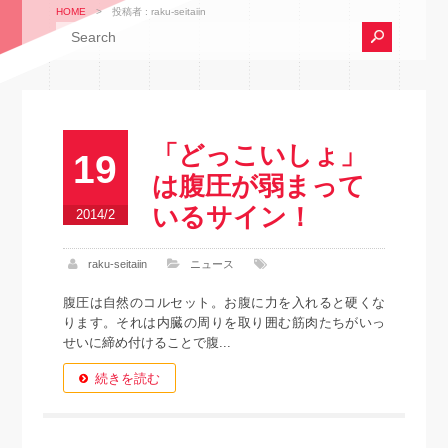
HOME
>
投稿者 : raku-seitaiin
「どっこいしょ」
19
は腹圧が弱まって
いるサイン！
2014/2
raku-seitaiin
ニュース
腹圧は自然のコルセット。お腹に力を入れると硬くな
ります。それは内臓の周りを取り囲む筋肉たちがいっ
せいに締め付けることで腹...
続きを読む