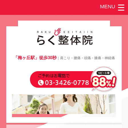
「梅ヶ丘駅」徒歩30秒
｜肩こり・腰痛・頭痛・膝痛・神経痛