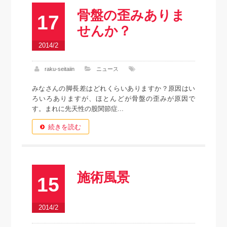
骨盤の歪みありま
17
せんか？
2014/2
raku-seitaiin
ニュース
みなさんの脚長差はどれくらいありますか？原因はい
ろいろありますが、ほとんどが骨盤の歪みが原因で
す。まれに先天性の股関節症...
続きを読む
施術風景
15
2014/2