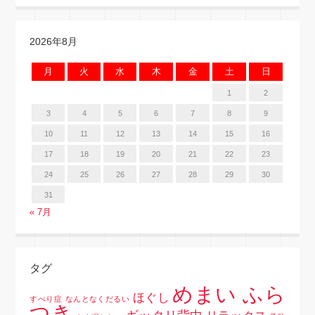
2026年8月
月
火
水
木
金
土
日
1
2
3
4
5
6
7
8
9
10
11
12
13
14
15
16
17
18
19
20
21
22
23
24
25
26
27
28
29
30
31
« 7月
タグ
めまい ふら
ほぐし
すべり症
なんとなくだるい
つき