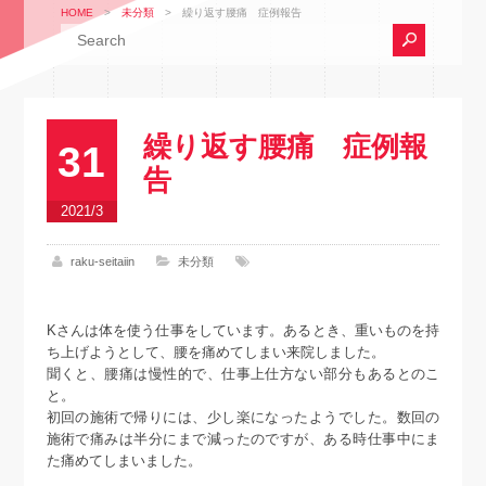
HOME
>
未分類
>
繰り返す腰痛 症例報告
繰り返す腰痛 症例報
31
告
2021/3
raku-seitaiin
未分類
Kさんは体を使う仕事をしています。あるとき、重いものを持
ち上げようとして、腰を痛めてしまい来院しました。
聞くと、腰痛は慢性的で、仕事上仕方ない部分もあるとのこ
と。
初回の施術で帰りには、少し楽になったようでした。数回の
施術で痛みは半分にまで減ったのですが、ある時仕事中にま
た痛めてしまいました。