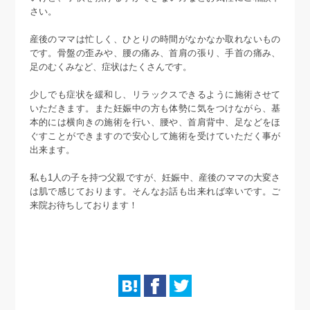
さい。
産後のママは忙しく、ひとりの時間がなかなか取れないもの
です。骨盤の歪みや、腰の痛み、首肩の張り、手首の痛み、
足のむくみなど、症状はたくさんです。
少しでも症状を緩和し、リラックスできるように施術させて
いただきます。また妊娠中の方も体勢に気をつけながら、基
本的には横向きの施術を行い、腰や、首肩背中、足などをほ
ぐすことができますので安心して施術を受けていただく事が
出来ます。
私も1人の子を持つ父親ですが、妊娠中、産後のママの大変さ
は肌で感じております。そんなお話も出来れば幸いです。ご
来院お待ちしております！