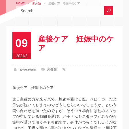
HOME
>
未分類
>
産後ケア 妊娠中のケア
産後ケア 妊娠中のケ
09
ア
2021/3
raku-seitaiin
未分類
産後ケア 妊娠中のケア
先日産後の方が来られて、施術を受ける際、ベビーカーだと
子供が泣いてしまうのでどうしたらいいでしょうか、という
問い合わせを頂いたのですが、そういう場合には他のスタッ
フが空いている時間を選び、お子さんをスタッフがみながら
施術を受けて頂く事も可能です。身体がつらくてしょうがな
いけど、子供を預ける事ができない方などお気軽にご相談下