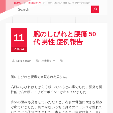
HOME
>
患者様の声
>
腕のしびれと腰痛 50代 男性 症例報告
腕のしびれと腰痛 50
11
代 男性 症例報告
2018/4
raku-seitaiin
患者様の声
腕のしびれと腰痛で来院されたOさん。
右腕のしびれはしばらく続いているとの事でした。腰痛も慢
性的で右の腰にトリガーポイントが出来ていました。
身体の歪みも見させていただくと、右側の骨盤に大きな歪み
が出ていました。気づかないうちに身体のバランスが乱れて
いたことが予想できました。本人にあまり自覚は無く、言わ