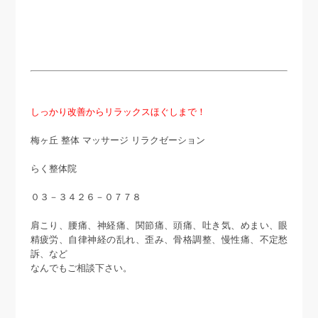
しっかり改善からリラックスほぐしまで！
梅ヶ丘 整体 マッサージ リラクゼーション
らく整体院
０３－３４２６－０７７８
肩こり、腰痛、神経痛、関節痛、頭痛、吐き気、めまい、眼
精疲労、自律神経の乱れ、歪み、骨格調整、慢性痛、不定愁
訴、など
なんでもご相談下さい。