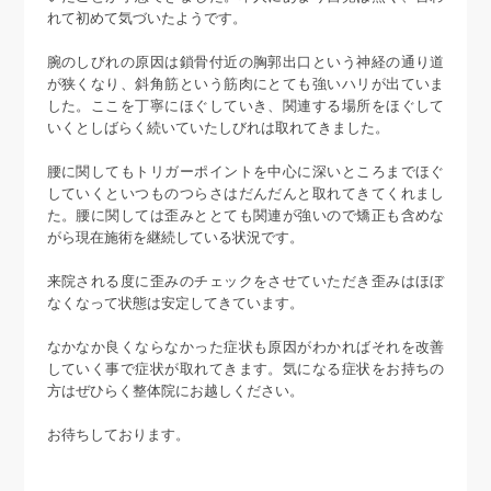
れて初めて気づいたようです。
腕のしびれの原因は鎖骨付近の胸郭出口という神経の通り道
が狭くなり、斜角筋という筋肉にとても強いハリが出ていま
した。ここを丁寧にほぐしていき、関連する場所をほぐして
いくとしばらく続いていたしびれは取れてきました。
腰に関してもトリガーポイントを中心に深いところまでほぐ
していくといつものつらさはだんだんと取れてきてくれまし
た。腰に関しては歪みととても関連が強いので矯正も含めな
がら現在施術を継続している状況です。
来院される度に歪みのチェックをさせていただき歪みはほぼ
なくなって状態は安定してきています。
なかなか良くならなかった症状も原因がわかればそれを改善
していく事で症状が取れてきます。気になる症状をお持ちの
方はぜひらく整体院にお越しください。
お待ちしております。