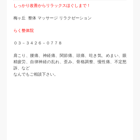
しっかり改善からリラックスほぐしまで！
梅ヶ丘 整体 マッサージ リラクゼーション
らく整体院
０３－３４２６－０７７８
肩こり、腰痛、神経痛、関節痛、頭痛、吐き気、めまい、眼
精疲労、自律神経の乱れ、歪み、骨格調整、慢性痛、不定愁
訴、など
なんでもご相談下さい。