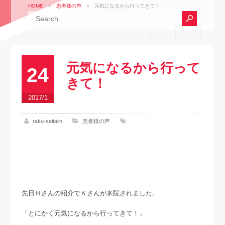
HOME
>
患者様の声
>
元気になるから行ってきて！
元気になるから行って
24
きて！
2017/1
raku-seitaiin
患者様の声
先日Ｈさんの紹介でＫさんが来院されました。
「とにかく元気になるから行ってきて！」