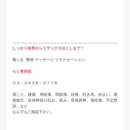
しっかり改善からリラックスほぐしまで！
梅ヶ丘 整体 マッサージ リラクゼーション
らく整体院
０３－３４２６－０７７８
肩こり、腰痛、神経痛、関節痛、頭痛、吐き気、めまい、眼
精疲労、自律神経の乱れ、歪み、骨格調整、慢性痛、不定愁
訴、など
なんでもご相談下さい。