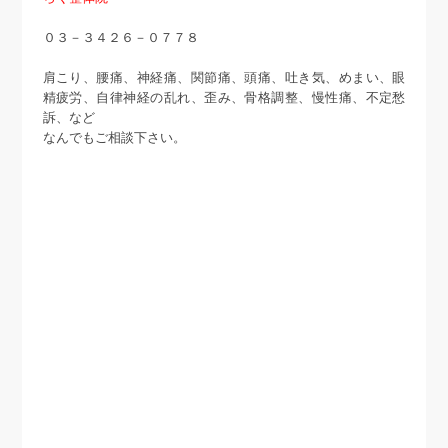
０３－３４２６－０７７８
肩こり、腰痛、神経痛、関節痛、頭痛、吐き気、めまい、眼
精疲労、自律神経の乱れ、歪み、骨格調整、慢性痛、不定愁
訴、など
なんでもご相談下さい。