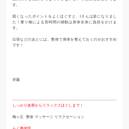
す。
固くなったポイントをよくほぐすと、Iさんは楽になりまし
た！乗り物による長時間の移動は身体全体に負担をかけま
す。
出張などのあとには、整体で身体を整えておくのがおすすめ
です！
井藤
しっかり改善からリラックスほぐしまで！
梅ヶ丘 整体 マッサージ リラクゼーション
らく整体院