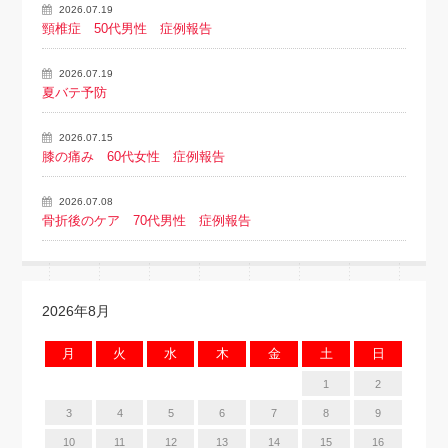
2026.07.19
頸椎症 50代男性 症例報告
2026.07.19
夏バテ予防
2026.07.15
膝の痛み 60代女性 症例報告
2026.07.08
骨折後のケア 70代男性 症例報告
2026年8月
月
火
水
木
金
土
日
1
2
3
4
5
6
7
8
9
10
11
12
13
14
15
16