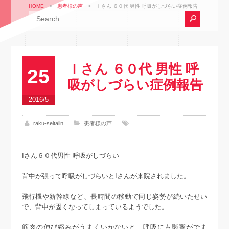
HOME
>
患者様の声
>
Ｉさん ６０代 男性 呼吸がしづらい症例報告
Ｉさん ６０代 男性 呼
25
吸がしづらい症例報告
2016/5
raku-seitaiin
患者様の声
Iさん６０代男性 呼吸がしづらい
背中が張って呼吸がしづらいとIさんが来院されました。
飛行機や新幹線など、長時間の移動で同じ姿勢が続いたせい
で、背中が固くなってしまっているようでした。
筋肉の伸び縮みがうまくいかないと、呼吸にも影響がでま