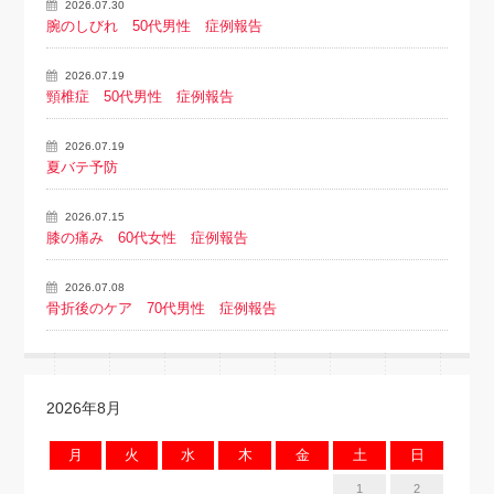
2026.07.30
腕のしびれ 50代男性 症例報告
2026.07.19
頸椎症 50代男性 症例報告
2026.07.19
夏バテ予防
2026.07.15
膝の痛み 60代女性 症例報告
2026.07.08
骨折後のケア 70代男性 症例報告
2026年8月
月
火
水
木
金
土
日
1
2