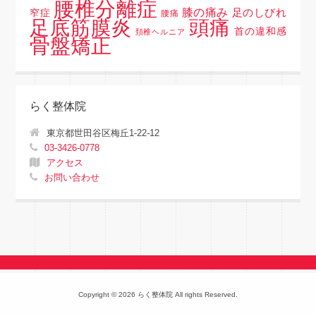
腰椎分離症
膝の痛み
足のしびれ
窄症
腰痛
頭痛
足底筋膜炎
首の違和感
頚椎ヘルニア
骨盤矯正
らく整体院
東京都世田谷区梅丘1-22-12
03-3426-0778
アクセス
お問い合わせ
Copyright © 2026 らく整体院 All rights Reserved.