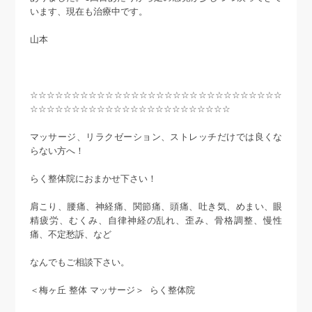
います、現在も治療中です。
山本
☆☆☆☆☆☆☆☆☆☆☆☆☆☆☆☆☆☆☆☆☆☆☆☆☆☆☆☆☆☆
☆☆☆☆☆☆☆☆☆☆☆☆☆☆☆☆☆☆☆☆☆☆☆☆
マッサージ、リラクゼーション、ストレッチだけでは良くな
らない方へ！
らく整体院におまかせ下さい！
肩こり、腰痛、神経痛、関節痛、頭痛、吐き気、めまい、眼
精疲労、むくみ、自律神経の乱れ、歪み、骨格調整、慢性
痛、不定愁訴、など
なんでもご相談下さい。
＜梅ヶ丘 整体 マッサージ＞ らく整体院