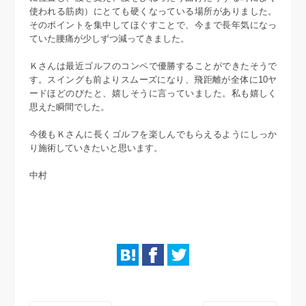
使われる筋肉）にとても硬くなっている場所がありました。
そのポイントを集中してほぐすことで、今まで長年気になっ
ていた腰痛が少しずつ減ってきました。
Ｋさんは最近ゴルフのコンペで優勝することができたそうで
す。スイングも前よりスムーズになり、飛距離が全体に10ヤ
ードほどのびたと、嬉しそうに言っていました。私も嬉しく
思えた瞬間でした。
今後もＫさんに長くゴルフを楽しんでもらえるようにしっか
り施術していきたいと思います。
中村