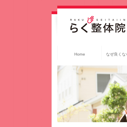
Home
なぜ良くな