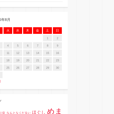
26年8月
火
水
木
金
土
日
1
2
4
5
6
7
8
9
11
12
13
14
15
16
18
19
20
21
22
23
25
26
27
28
29
30
月
グ
めま
ほぐし
り症
なんとなくだるい