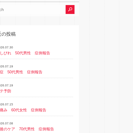
近の投稿
026.07.30
しびれ 50代男性 症例報告
026.07.19
症 50代男性 症例報告
026.07.19
テ予防
026.07.15
痛み 60代女性 症例報告
026.07.08
後のケア 70代男性 症例報告