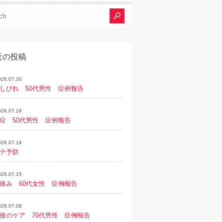
近の投稿
026.07.30
しびれ 50代男性 症例報告
026.07.19
症 50代男性 症例報告
026.07.19
テ予防
026.07.15
痛み 60代女性 症例報告
026.07.08
後のケア 70代男性 症例報告