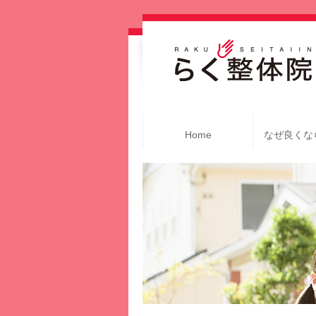
Home
なぜ良くな