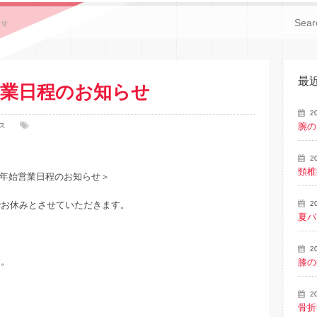
らせ
最
営業日程のお知らせ
2
ス
腕の
2
頸椎
年始営業日程のお知らせ＞
でお休みとさせていただきます。
2
夏バ
2
す。
膝の
2
骨折