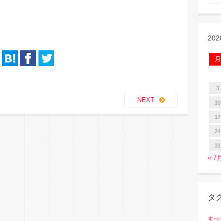
20
月
3
NEXT
10
17
24
31
« 7
タ
すべ