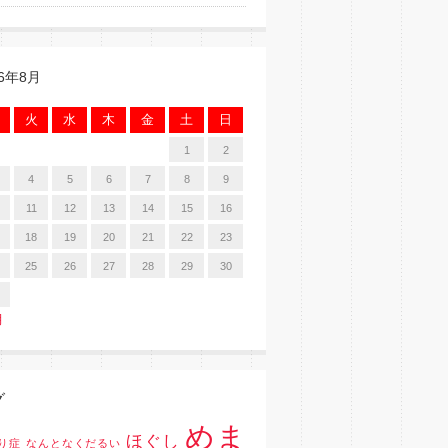
26年8月
火
水
木
金
土
日
1
2
4
5
6
7
8
9
11
12
13
14
15
16
18
19
20
21
22
23
25
26
27
28
29
30
月
グ
めま
ほぐし
り症
なんとなくだるい