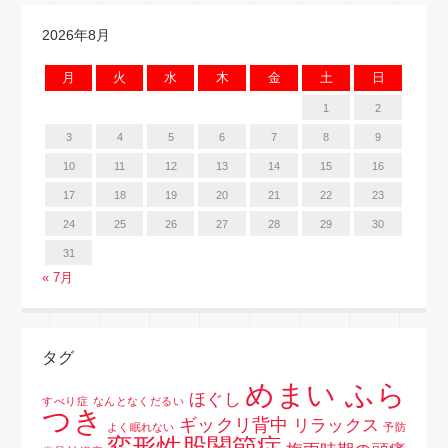
2026年8月
月
火
水
木
金
土
日
1
2
3
4
5
6
7
8
9
10
11
12
13
14
15
16
17
18
19
20
21
22
23
24
25
26
27
28
29
30
31
« 7月
タグ
めまい ふら
ほぐし
すべり症
なんとなくだるい
つき
ギックリ背中
リラックス
よく眠れない
予防
変形性股関節症