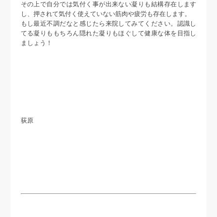
その上で自分では気付く事が出来ない凝りも結構存在します
し、押されて気付く使えていない筋肉や疲労も存在します。
もし最近不調だなと感じたら来院してみてください。認識し
てる凝りももちろん隠れた凝りもほぐして健康な体を目指し
ましょう！
荻原