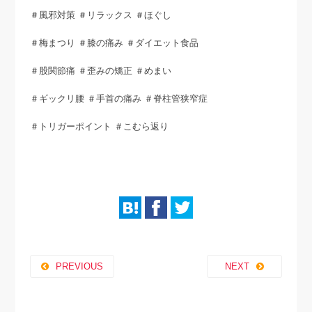
＃風邪対策 ＃リラックス ＃ほぐし
＃梅まつり ＃膝の痛み ＃ダイエット食品
＃股関節痛 ＃歪みの矯正 ＃めまい
＃ギックリ腰 ＃手首の痛み ＃脊柱管狭窄症
＃トリガーポイント ＃こむら返り
PREVIOUS
NEXT