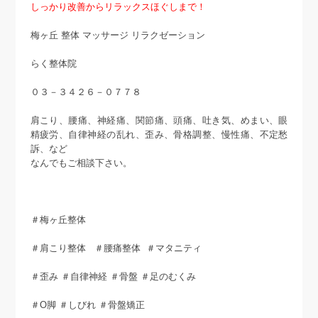
しっかり改善からリラックスほぐしまで！
梅ヶ丘 整体 マッサージ リラクゼーション
らく整体院
０３－３４２６－０７７８
肩こり、腰痛、神経痛、関節痛、頭痛、吐き気、めまい、眼
精疲労、自律神経の乱れ、歪み、骨格調整、慢性痛、不定愁
訴、など
なんでもご相談下さい。
＃梅ヶ丘整体
＃肩こり整体 ＃腰痛整体 ＃マタニティ
＃歪み ＃自律神経 ＃骨盤 ＃足のむくみ
＃O脚 ＃しびれ ＃骨盤矯正