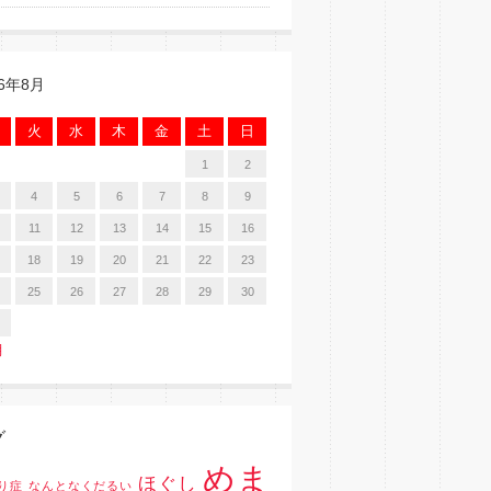
26年8月
火
水
木
金
土
日
1
2
4
5
6
7
8
9
11
12
13
14
15
16
18
19
20
21
22
23
25
26
27
28
29
30
月
グ
めま
ほぐし
り症
なんとなくだるい