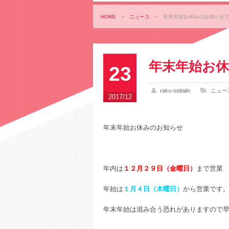
HOME
>
ニュース
>
年末年始お休みのお知らせ
年末年始お
23
raku-seitaiin
ニュー
2017/12
年末年始お休みのお知らせ
年内は
１２月２９日（金曜日）
まで営業
年始は
１月４日（木曜日）
から営業です
年末年始は混み合う恐れがありますので