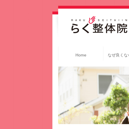
Home
なぜ良くな