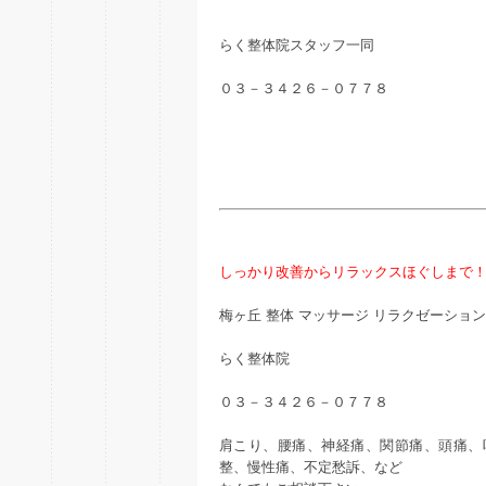
らく整体院スタッフ一同
０３－３４２６－０７７８
しっかり改善からリラックスほぐしまで
梅ヶ丘 整体 マッサージ リラクゼーション
らく整体院
０３－３４２６－０７７８
肩こり、腰痛、神経痛、関節痛、頭痛、
整、慢性痛、不定愁訴、など