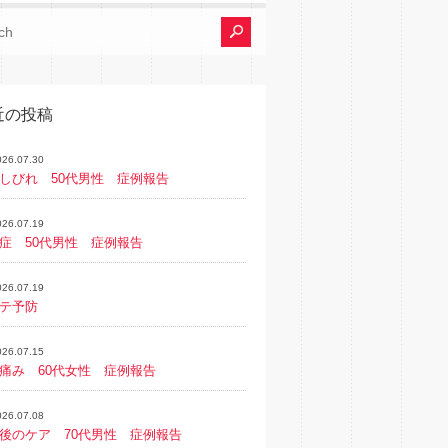
近の投稿
026.07.30
しびれ 50代男性 症例報告
026.07.19
症 50代男性 症例報告
026.07.19
テ予防
026.07.15
痛み 60代女性 症例報告
026.07.08
後のケア 70代男性 症例報告