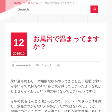
HOME
>
ニュース
>
お風呂で温まってますか？
お風呂で温まってます
12
か？
2016/10
raku-seitaiin
ニュース
暑い夏も終わり、本格的な秋がやってきました。最近は暑い
か寒いかで気持ちのいい春と秋が減ってしまったような気が
しませんか？あっという間に冬になってしまいそうですね。
今年の夏もほんとに暑かったので、シャワーでさっと体を流
し、湯船につからない人が多かったのではないでしょうか。
お湯につかることで、体が温まり、疲れを癒す効果がありま