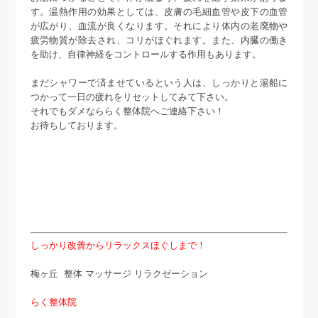
す。温熱作用の効果としては、皮膚の毛細血管や皮下の血管
が広がり、血流が良くなります。それにより体内の老廃物や
疲労物質が除去され、コリがほぐれます。また、内臓の働き
を助け、自律神経をコントロールする作用もあります。
まだシャワーで済ませているという人は、しっかりと湯船に
つかって一日の疲れをリセットしてみて下さい。
それでもダメなららく整体院へご連絡下さい！
お待ちしております。
しっかり改善からリラックスほぐしまで！
梅ヶ丘 整体 マッサージ リラクゼーション
らく整体院