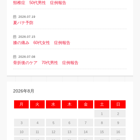
頸椎症 50代男性 症例報告
2026.07.19
夏バテ予防
2026.07.15
膝の痛み 60代女性 症例報告
2026.07.08
骨折後のケア 70代男性 症例報告
2026年8月
月
火
水
木
金
土
日
1
2
3
4
5
6
7
8
9
10
11
12
13
14
15
16