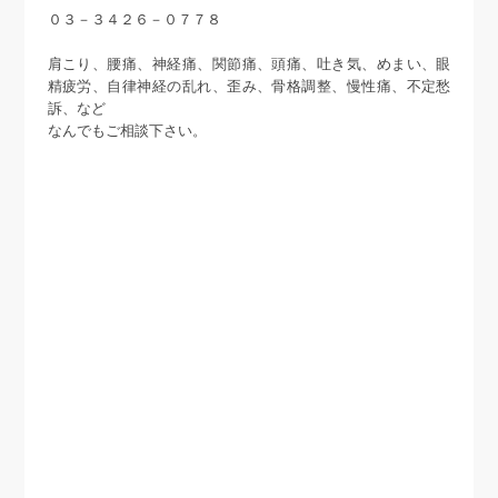
０３－３４２６－０７７８
肩こり、腰痛、神経痛、関節痛、頭痛、吐き気、めまい、眼
精疲労、自律神経の乱れ、歪み、骨格調整、慢性痛、不定愁
訴、など
なんでもご相談下さい。