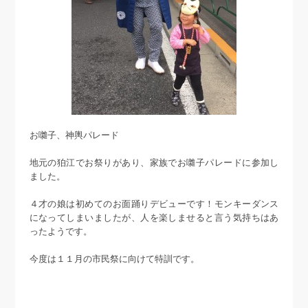
お囃子、神輿パレード
地元の狛江でお祭りがあり、家族でお囃子パレードに参加し
ました。
４才の娘は初めてのお面踊りデビューです！モンキーダンス
になってしまいましたが、人を楽しませると言う気持ちはあ
ったようです。
今度は１１月の市民祭に向けて特訓です。