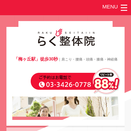
「梅ヶ丘駅」徒歩30秒
｜肩こり・腰痛・頭痛・膝痛・神経痛