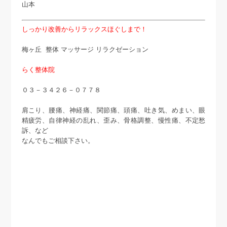
山本
しっかり改善からリラックスほぐしまで！
梅ヶ丘 整体 マッサージ リラクゼーション
らく整体院
０３－３４２６－０７７８
肩こり、腰痛、神経痛、関節痛、頭痛、吐き気、めまい、眼
精疲労、自律神経の乱れ、歪み、骨格調整、慢性痛、不定愁
訴、など
なんでもご相談下さい。