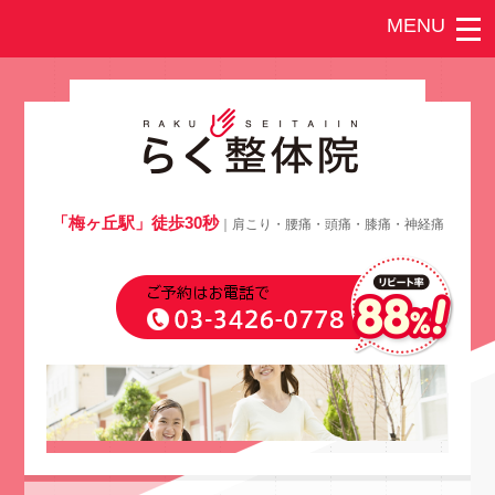
「梅ヶ丘駅」徒歩30秒
｜肩こり・腰痛・頭痛・膝痛・神経痛