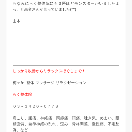
ちなみにらく整体院にも３匹ほどモンスターがいましたよ
っ、と患者さんが言っていました(^^)
山本
しっかり改善からリラックスほぐしまで！
梅ヶ丘 整体 マッサージ リラクゼーション
らく整体院
０３－３４２６－０７７８
肩こり、腰痛、神経痛、関節痛、頭痛、吐き気、めまい、眼
精疲労、自律神経の乱れ、歪み、骨格調整、慢性痛、不定愁
訴、など