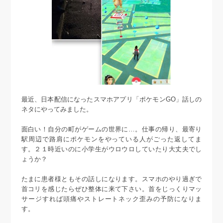
最近、日本配信になったスマホアプリ「ポケモンGO」話しの
ネタにやってみました。
面白い！自分の町がゲームの世界に…。仕事の帰り、最寄り
駅周辺で路肩にポケモンをやっている人がごった返してま
す。２１時近いのに小学生がウロウロしていたり大丈夫でし
ょうか？
たまに患者様ともその話しになります。スマホのやり過ぎで
首コリを感じたらぜひ整体に来て下さい。首をじっくりマッ
サージすれば頭痛やストレートネック歪みの予防になりま
す。