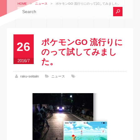
HOME
>
ニュース
>
ポケモンGO 流行りにのって試してみました。
ポケモンGO 流行りに
26
のって試してみまし
た。
2016/7
raku-seitaiin
ニュース