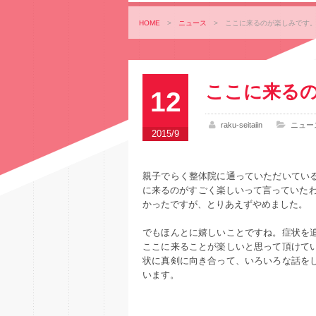
HOME
>
ニュース
>
ここに来るのが楽しみです
ここに来る
12
raku-seitaiin
ニュー
2015/9
親子でらく整体院に通っていただいてい
に来るのがすごく楽しいって言っていたわ
かったですが、とりあえずやめました。
でもほんとに嬉しいことですね。症状を
ここに来ることが楽しいと思って頂けて
状に真剣に向き合って、いろいろな話を
います。