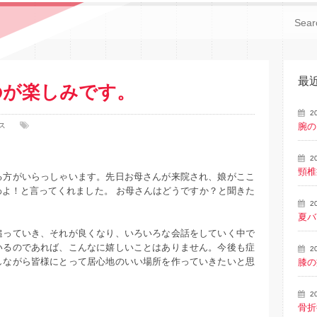
。
最
のが楽しみです。
2
ス
腕の
2
頸椎
る方がいらっしゃいます。先日お母さんが来院され、娘がここ
よ！と言ってくれました。 お母さんはどうですか？と聞きた
2
夏バ
追っていき、それが良くなり、いろいろな会話をしていく中で
いるのであれば、こんなに嬉しいことはありません。今後も症
2
しながら皆様にとって居心地のいい場所を作っていきたいと思
膝の
2
骨折