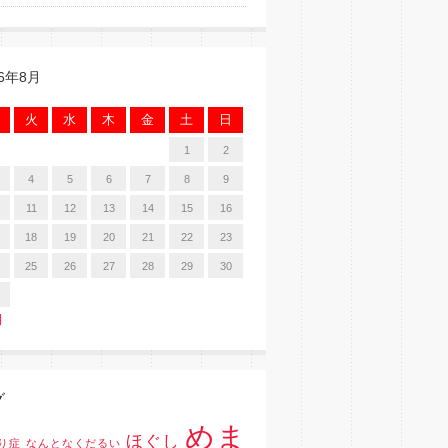
26年8月
火
水
木
金
土
日
1
2
4
5
6
7
8
9
11
12
13
14
15
16
18
19
20
21
22
23
25
26
27
28
29
30
月
グ
めま
ほぐし
り症
なんとなくだるい