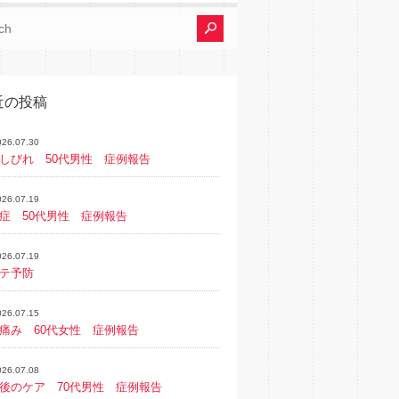
近の投稿
026.07.30
しびれ 50代男性 症例報告
026.07.19
症 50代男性 症例報告
026.07.19
テ予防
026.07.15
痛み 60代女性 症例報告
026.07.08
後のケア 70代男性 症例報告