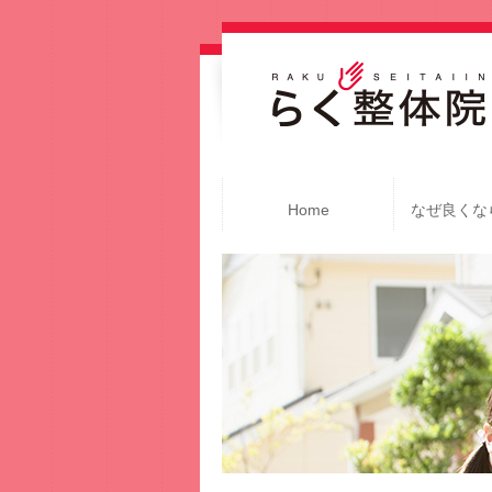
Home
なぜ良くな