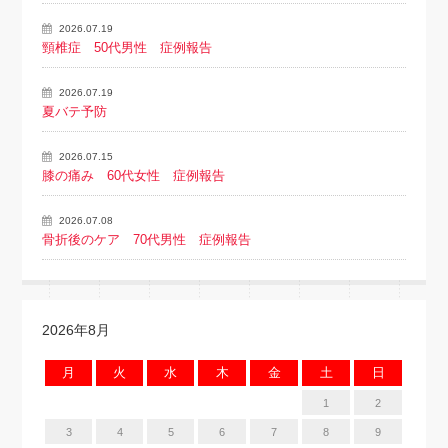
2026.07.19
頸椎症 50代男性 症例報告
2026.07.19
夏バテ予防
2026.07.15
膝の痛み 60代女性 症例報告
2026.07.08
骨折後のケア 70代男性 症例報告
2026年8月
月
火
水
木
金
土
日
1
2
3
4
5
6
7
8
9