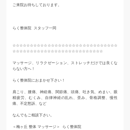
ご来院お待ちしております。
らく整体院 スタッフ一同
☆☆☆☆☆☆☆☆☆☆☆☆☆☆☆☆☆☆☆☆☆☆☆☆☆☆☆☆☆☆
☆☆☆☆☆☆☆☆☆☆☆☆☆☆☆☆☆☆☆☆☆☆☆☆☆☆
マッサージ、リラクゼーション、ストレッチだけでは良くな
らない方へ！
らく整体院におまかせ下さい！
肩こり、腰痛、神経痛、関節痛、頭痛、吐き気、めまい、眼
精疲労、むくみ、自律神経の乱れ、歪み、骨格調整、慢性
痛、不定愁訴、など
なんでもご相談下さい。
＜梅ヶ丘 整体 マッサージ＞ らく整体院