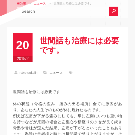
HOME
>
ニュース
>
世間話も治療には必要です。
世間話も治療には必要
20
です。
2015/2
raku-seitaiin
ニュース
世間話も治療には必要です
体の状態（骨格の歪み、痛みの出る場所）全てに原因があ
り、あなたの人生そのものが体に現れたものです。
例えば左肩が下がる歪みにしても、単に左側にいつも重い物
を持つなどが原因の場合と左重心や横座りのクセが長く続き
骨盤や脊柱が歪んだ結果、左肩が下がるといったこともあり
ます。私達は患者様と時には世間話で盛り上がりますが、そ