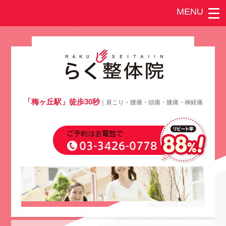
「梅ヶ丘駅」徒歩30秒
｜肩こり・腰痛・頭痛・膝痛・神経痛