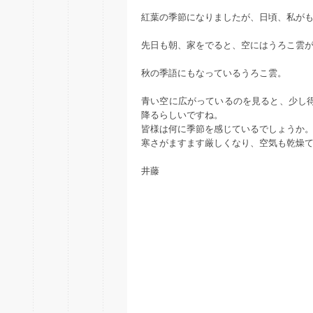
紅葉の季節になりましたが、日頃、私が
先日も朝、家をでると、空にはうろこ雲
秋の季語にもなっているうろこ雲。
青い空に広がっているのを見ると、少し
降るらしいですね。
皆様は何に季節を感じているでしょうか
寒さがますます厳しくなり、空気も乾燥
井藤