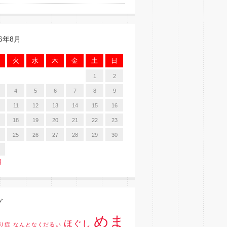
26年8月
火
水
木
金
土
日
1
2
4
5
6
7
8
9
11
12
13
14
15
16
18
19
20
21
22
23
25
26
27
28
29
30
月
グ
めま
ほぐし
り症
なんとなくだるい