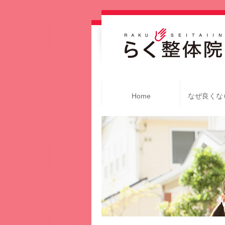
Home
なぜ良くな