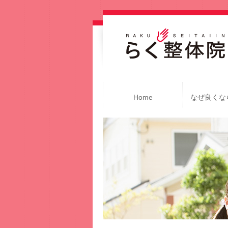
Home
なぜ良くな