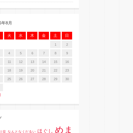
26年8月
火
水
木
金
土
日
1
2
4
5
6
7
8
9
11
12
13
14
15
16
18
19
20
21
22
23
25
26
27
28
29
30
月
グ
めま
ほぐし
り症
なんとなくだるい