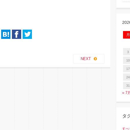
20
月
3
NEXT
10
17
24
31
« 7
タ
すべ