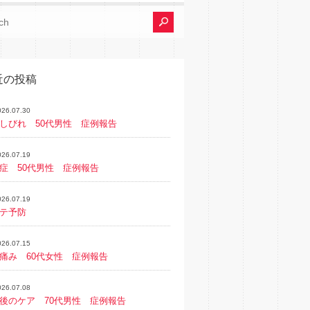
近の投稿
026.07.30
しびれ 50代男性 症例報告
026.07.19
症 50代男性 症例報告
026.07.19
テ予防
026.07.15
痛み 60代女性 症例報告
026.07.08
後のケア 70代男性 症例報告